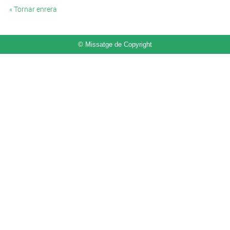
« Tornar enrera
© Missatge de Copyright