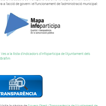
iva a l'acció de govern i el funcionament de l'administració municipal:
Ves a la llista d'indicadors d'Infoparticipa de l'Ajuntament dels
Bràfim
Visita la pàgina de
Govern Obert i Transparència de lAjuntament de