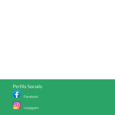
Perfils Socials
Facebook
I
nstagram