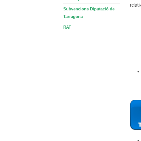
relat
Subvencions Diputació de
Tarragona
RAT