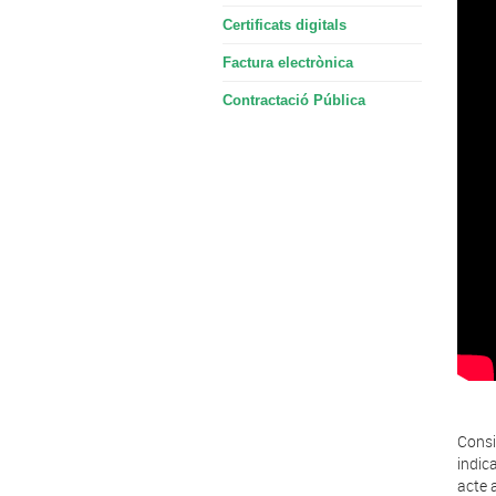
Certificats digitals
Factura electrònica
Contractació Pública
Consi
indic
acte 