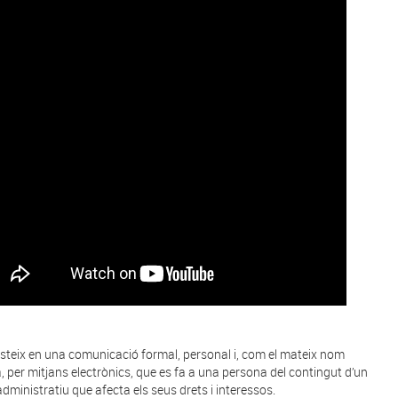
steix en una comunicació formal, personal i, com el mateix nom
a, per mitjans electrònics, que es fa a una persona del contingut d’un
administratiu que afecta els seus drets i interessos.