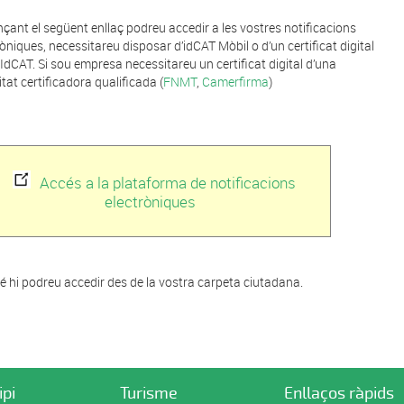
nçant el següent enllaç podreu accedir a les vostres notificacions
ròniques, necessitareu disposar d’idCAT Mòbil o d’un certificat digital
’IdCAT. Si sou empresa necessitareu un certificat digital d’una
itat certificadora qualificada (
FNMT
,
Camerfirma
)
Accés a la plataforma de notificacions
electròniques
 hi podreu accedir des de la vostra carpeta ciutadana.
ipi
Turisme
Enllaços ràpids