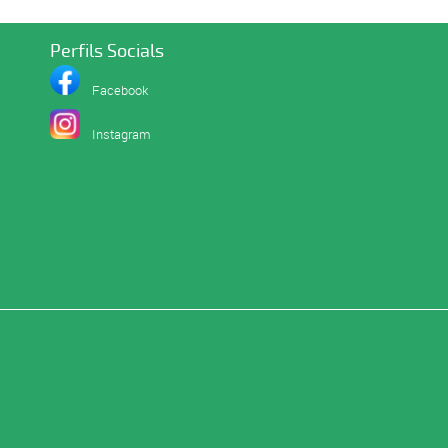
Perfils Socials
Facebook
I
nstagram